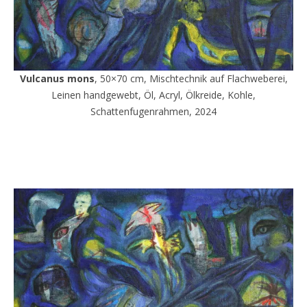
Vulcanus mons
, 50×70 cm, Mischtechnik auf Flachweberei,
Leinen handgewebt, Öl, Acryl, Ölkreide, Kohle,
Schattenfugenrahmen, 2024